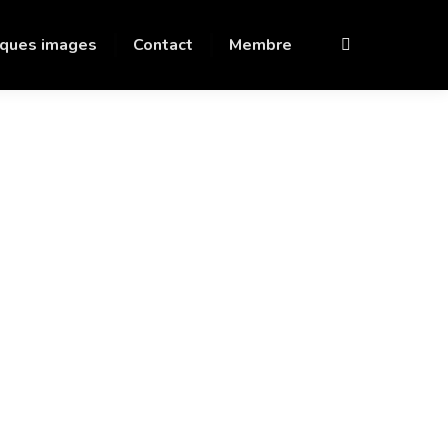
ques images
Contact
Membre
Recherche
:
Partenariat
L’AFNR EN OR …
6 DÉCEMBRE 2023