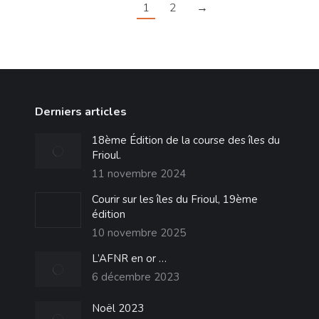
1
2
→
Derniers articles
18ème Édition de la course des îles du
Frioul.
11 novembre 2024
Courir sur les îles du Frioul, 19ème
édition
10 novembre 2025
L’AFNR en or …
6 décembre 2023
Noël 2023