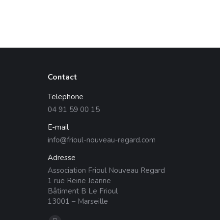
Contact
Telephone
04 91 59 00 15
E-mail
info@frioul-nouveau-regard.com
Adresse
Association Frioul Nouveau Regard
1 rue Reine Jeanne
Bâtiment B Le Frioul
13001 – Marseille
Trouvez nous sur :