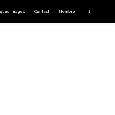
ques images
Contact
Membre
Recherche
: