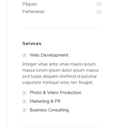
Pâques
(1)
Partenariat
(1)
Services
Web Development
Integer vitae ante vitae mauris ipsum
massa lorem ipsum dolor ipsum massa
sed turpis aliquam eleifend id pulvinar
vulputate tristique urna, nec feugiat.
Photo & Video Production
Marketing & PR
Business Consulting