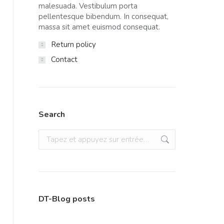
malesuada. Vestibulum porta
pellentesque bibendum. In consequat,
massa sit amet euismod consequat.
Return policy
Contact
Search
Recherche
:
DT-Blog posts