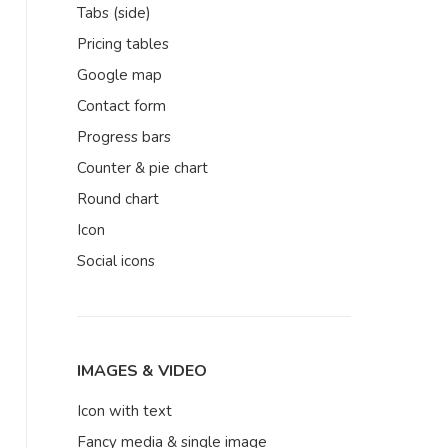
Tabs (side)
Pricing tables
Google map
Contact form
Progress bars
Counter & pie chart
Round chart
Icon
Social icons
IMAGES & VIDEO
Icon with text
Fancy media & single image