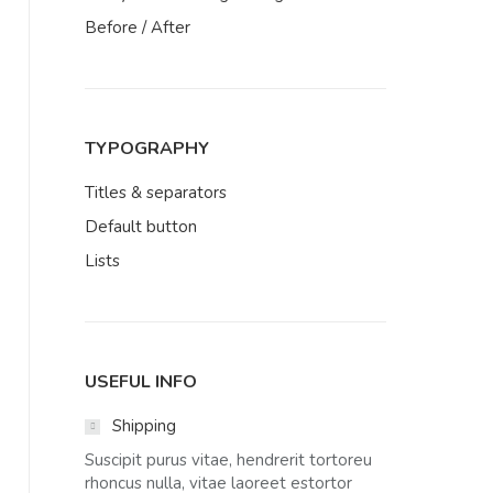
Before / After
TYPOGRAPHY
Titles & separators
Default button
Lists
USEFUL INFO
Shipping
Suscipit purus vitae, hendrerit tortoreu
rhoncus nulla, vitae laoreet estortor