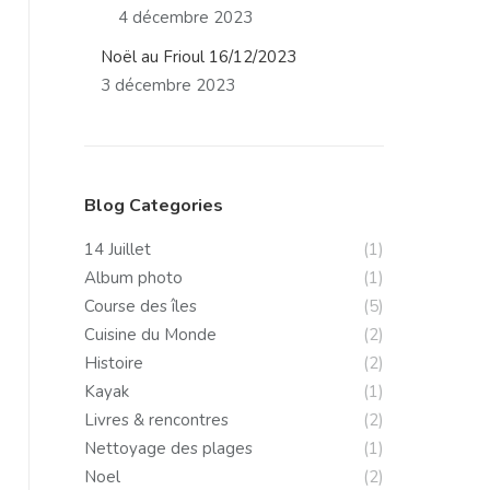
4 décembre 2023
Noël au Frioul 16/12/2023
3 décembre 2023
Blog Categories
14 Juillet
(1)
Album photo
(1)
Course des îles
(5)
Cuisine du Monde
(2)
Histoire
(2)
Kayak
(1)
Livres & rencontres
(2)
Nettoyage des plages
(1)
Noel
(2)