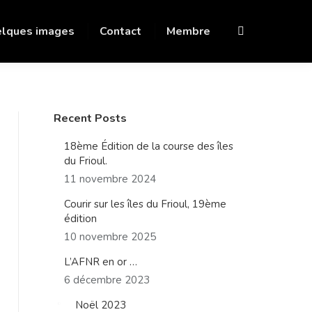
lques images
Contact
Membre
Recherche
:
Recent Posts
18ème Édition de la course des îles
du Frioul.
11 novembre 2024
Courir sur les îles du Frioul, 19ème
édition
10 novembre 2025
L’AFNR en or …
6 décembre 2023
Noël 2023