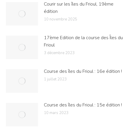
Courir sur les îles du Frioul, 19ème
édition
10 novembre 2025
17ème Edition de la course des Îles du
Frioul
3 décembre 2023
Course des îles du Frioul : 16e édition !
1 juillet 2023
Course des îles du Frioul : 15e édition !
10 mars 2023