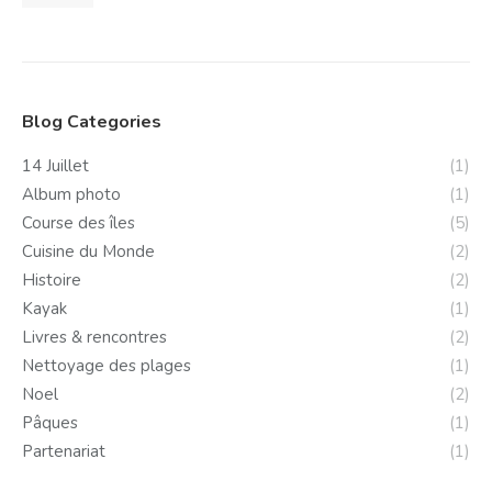
Blog Categories
14 Juillet
(1)
Album photo
(1)
Course des îles
(5)
Cuisine du Monde
(2)
Histoire
(2)
Kayak
(1)
Livres & rencontres
(2)
Nettoyage des plages
(1)
Noel
(2)
Pâques
(1)
Partenariat
(1)