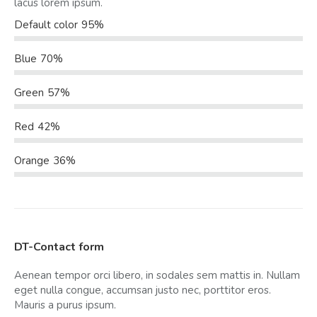
lacus lorem ipsum.
Default color
95%
Blue
70%
Green
57%
Red
42%
Orange
36%
DT-Contact form
Aenean tempor orci libero, in sodales sem mattis in. Nullam
eget nulla congue, accumsan justo nec, porttitor eros.
Mauris a purus ipsum.