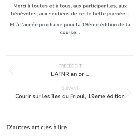
Merci à toutes et à tous, aux participant.es, aux
bénévoles, aux soutiens de cette belle journée…
Et à l’année prochaine pour la 19ème édition de la
course…
Navigation
article
PRÉCÉDENT
L’AFNR en or …
Article
précédent
SUIVANT
:
Courir sur les îles du Frioul, 19ème édition
Article
suivant
:
D'autres articles à lire