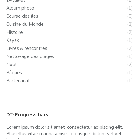
14 Juillet
(1)
Album photo
(1)
Course des îles
(5)
Cuisine du Monde
(2)
Histoire
(2)
Kayak
(1)
Livres & rencontres
(2)
Nettoyage des plages
(1)
Noel
(2)
Pâques
(1)
Partenariat
(1)
DT-Progress bars
Lorem ipsum dolor sit amet, consectetur adipiscing elit.
Phasellus vitae magna a nisi scelerisque dictum vel vel