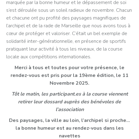
marquée par la bonne humeur et le dépassement de soi
s’est déroulée sous un soleil radieux de novembre. Chacun
et chacune ont pu profité des paysages magnifiques de
l’archipel et de la rade de Marseille que nous avons tous à
cœur de protéger et valoriser. C’était un bel exemple de
solidarité inter-générationnelle, en présence de sportifs
pratiquant leur activité à tous les niveaux, de la course
locale aux compétitions internationales.
Merci à tous et toutes pour votre présence, le
rendez-vous est pris pour la 19ème édition, le 11
Novembre 2025.
Tôt le matin, les participant.es à la course viennent
retirer leur dossard auprès des bénévoles de
l’association
Des paysages, la ville au loin, l’archipel si proche…
la bonne humeur est au rendez-vous dans les
navettes