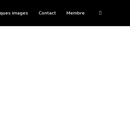
ques images
Contact
Membre
Recherche
: