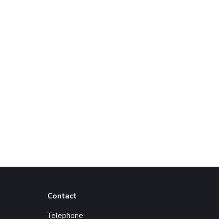
4 juillet 2023
Lire la suite
Contact
Telephone