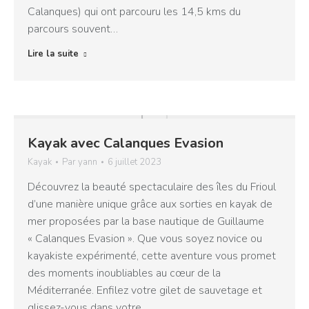
Calanques) qui ont parcouru les 14,5 kms du
parcours souvent…
Lire la suite
Kayak avec Calanques Evasion
Kayak
Par
yann
6 juillet 2023
Découvrez la beauté spectaculaire des îles du Frioul
d’une manière unique grâce aux sorties en kayak de
mer proposées par la base nautique de Guillaume
« Calanques Evasion ». Que vous soyez novice ou
kayakiste expérimenté, cette aventure vous promet
des moments inoubliables au cœur de la
Méditerranée. Enfilez votre gilet de sauvetage et
glissez-vous dans votre…