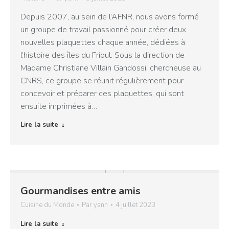
Depuis 2007, au sein de l’AFNR, nous avons formé
un groupe de travail passionné pour créer deux
nouvelles plaquettes chaque année, dédiées à
l’histoire des îles du Frioul. Sous la direction de
Madame Christiane Villain Gandossi, chercheuse au
CNRS, ce groupe se réunit régulièrement pour
concevoir et préparer ces plaquettes, qui sont
ensuite imprimées à…
Lire la suite
Gourmandises entre amis
Cuisine du Monde
Par
yann
4 juillet 2023
Lire la suite