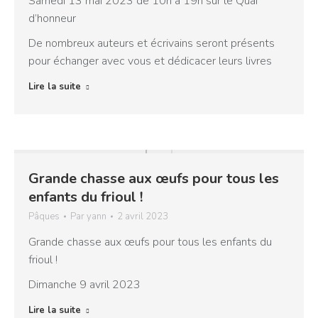
Samedi 13 mai 2023 de 10h à 19h sur le Quai
d’honneur
De nombreux auteurs et écrivains seront présents
pour échanger avec vous et dédicacer leurs livres
Lire la suite
Grande chasse aux œufs pour tous les
enfants du frioul !
Pâques
Par
yann
2 avril 2023
Grande chasse aux œufs pour tous les enfants du
frioul !
Dimanche 9 avril 2023
Lire la suite