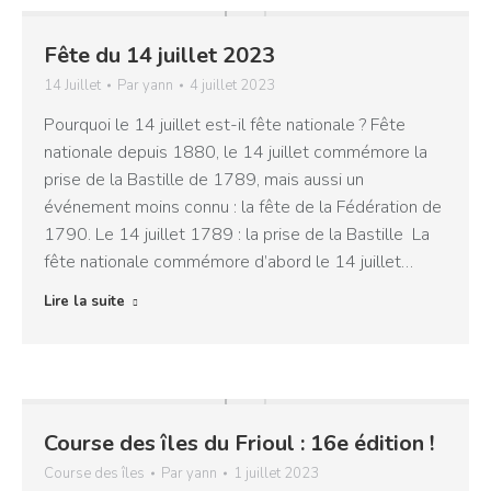
Fête du 14 juillet 2023
14 Juillet
Par
yann
4 juillet 2023
Pourquoi le 14 juillet est-il fête nationale ? Fête
nationale depuis 1880, le 14 juillet commémore la
prise de la Bastille de 1789, mais aussi un
événement moins connu : la fête de la Fédération de
1790. Le 14 juillet 1789 : la prise de la Bastille La
fête nationale commémore d’abord le 14 juillet…
Lire la suite
Course des îles du Frioul : 16e édition !
Course des îles
Par
yann
1 juillet 2023