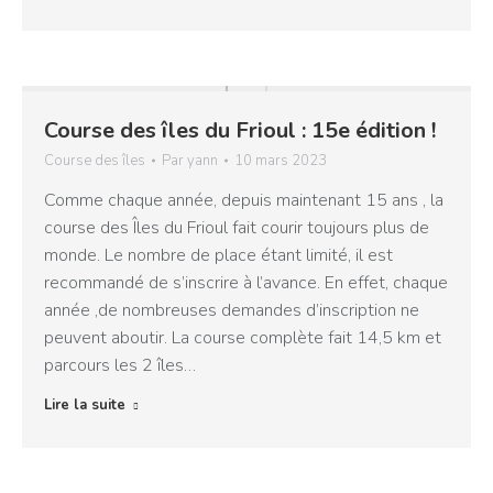
Course des îles du Frioul : 15e édition !
Course des îles
Par
yann
10 mars 2023
Comme chaque année, depuis maintenant 15 ans , la
course des Îles du Frioul fait courir toujours plus de
monde. Le nombre de place étant limité, il est
recommandé de s’inscrire à l’avance. En effet, chaque
année ,de nombreuses demandes d’inscription ne
peuvent aboutir. La course complète fait 14,5 km et
parcours les 2 îles…
Lire la suite