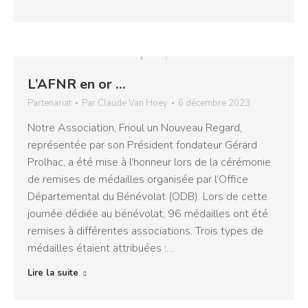
L’AFNR en or …
Partenariat
Par
Claude Van Hoey
6 décembre 2023
Notre Association, Frioul un Nouveau Regard,
représentée par son Président fondateur Gérard
Prolhac, a été mise à l’honneur lors de la cérémonie
de remises de médailles organisée par l’Office
Départemental du Bénévolat (ODB). Lors de cette
journée dédiée au bénévolat, 96 médailles ont été
remises à différentes associations. Trois types de
médailles étaient attribuées :…
Lire la suite