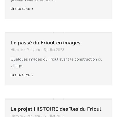
Lire la suite
Le passé du Frioul en images
Histoire
Par
yann
5 juillet 2023
Quelques images du Frioul avant la construction du
village
Lire la suite
Le projet HISTOIRE des îles du Frioul.
Histoire
Par
yann
5 juillet 2023