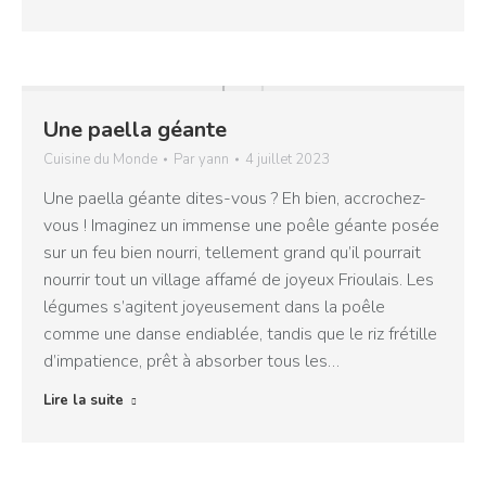
Une paella géante
Cuisine du Monde
Par
yann
4 juillet 2023
Une paella géante dites-vous ? Eh bien, accrochez-
vous ! Imaginez un immense une poêle géante posée
sur un feu bien nourri, tellement grand qu’il pourrait
nourrir tout un village affamé de joyeux Frioulais. Les
légumes s’agitent joyeusement dans la poêle
comme une danse endiablée, tandis que le riz frétille
d’impatience, prêt à absorber tous les…
Lire la suite