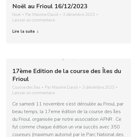
Noël au Frioul 16/12/2023
Noel
Par
Maxime David
3 décembre 2023
Laisser un commentaire
Lire la suite
17ème Edition de la course des Îles du
Frioul
Course des îles
Par
Maxime David
3 décembre 2023
Laisser un commentaire
Ce samedi 11 novembre s’est déroulée au Frioul, par
beau temps, la 17eme édition de la course des îles
du Frioul, organisée par notre association AFNR . Ce
fut comme chaque édition un vrai succès avec 350
coureurs (maximum autorisé par le Parc National des