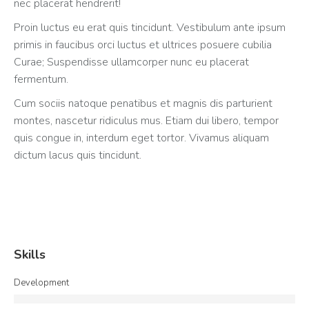
nec placerat hendrerit!
Proin luctus eu erat quis tincidunt. Vestibulum ante ipsum
primis in faucibus orci luctus et ultrices posuere cubilia
Curae; Suspendisse ullamcorper nunc eu placerat
fermentum.
Cum sociis natoque penatibus et magnis dis parturient
montes, nascetur ridiculus mus. Etiam dui libero, tempor
quis congue in, interdum eget tortor. Vivamus aliquam
dictum lacus quis tincidunt.
Skills
Development