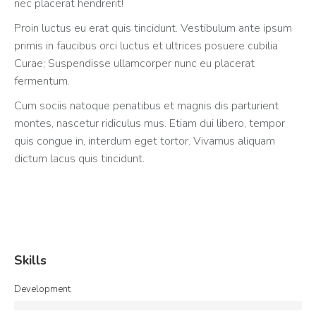
nec placerat hendrerit!
Proin luctus eu erat quis tincidunt. Vestibulum ante ipsum
primis in faucibus orci luctus et ultrices posuere cubilia
Curae; Suspendisse ullamcorper nunc eu placerat
fermentum.
Cum sociis natoque penatibus et magnis dis parturient
montes, nascetur ridiculus mus. Etiam dui libero, tempor
quis congue in, interdum eget tortor. Vivamus aliquam
dictum lacus quis tincidunt.
Skills
Development