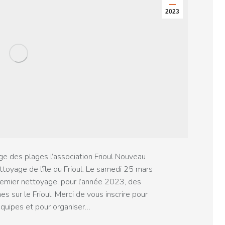
2023
e des plages l’association Frioul Nouveau
toyage de l’île du Frioul. Le samedi 25 mars
mier nettoyage, pour l’année 2023, des
es sur le Frioul. Merci de vous inscrire pour
équipes et pour organiser…