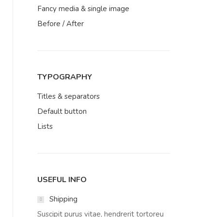
Fancy media & single image
Before / After
TYPOGRAPHY
Titles & separators
Default button
Lists
USEFUL INFO
Shipping
Suscipit purus vitae, hendrerit tortoreu