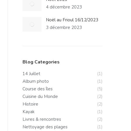
4 décembre 2023
Noël au Frioul 16/12/2023
3 décembre 2023
Blog Categories
14 Juillet
(1)
Album photo
(1)
Course des îles
(5)
Cuisine du Monde
(2)
Histoire
(2)
Kayak
(1)
Livres & rencontres
(2)
Nettoyage des plages
(1)