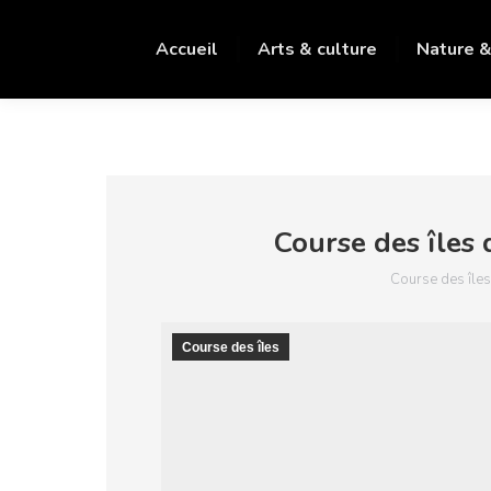
Accueil
Arts & culture
Nature &
Course des îles d
Course des îles
Course des îles