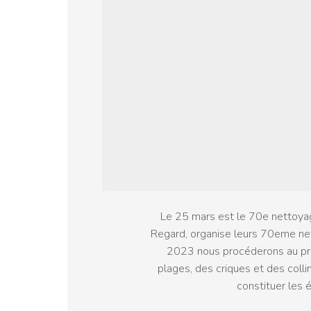
Le 25 mars est le 70e nettoyag
Regard, organise leurs 70eme net
2023 nous procéderons au pre
plages, des criques et des collin
constituer les 