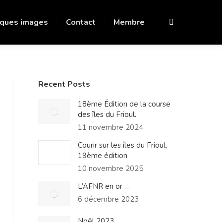
ques images
Contact
Membre
Recherche
:
Recent Posts
18ème Édition de la course
des îles du Frioul.
11 novembre 2024
Courir sur les îles du Frioul,
19ème édition
10 novembre 2025
L’AFNR en or …
6 décembre 2023
Noël 2023