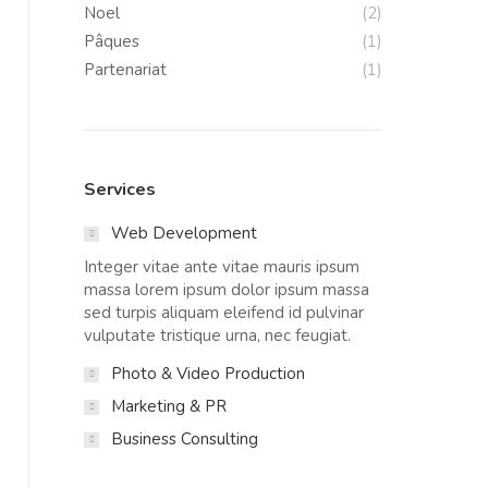
Noel
(2)
Pâques
(1)
Partenariat
(1)
Services
Web Development
Integer vitae ante vitae mauris ipsum
massa lorem ipsum dolor ipsum massa
sed turpis aliquam eleifend id pulvinar
vulputate tristique urna, nec feugiat.
Photo & Video Production
Marketing & PR
Business Consulting