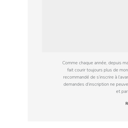
Comme chaque année, depuis maint
fait courir toujours plus de mon
recommandé de s’inscrire à l’av
demandes d’inscription ne peuve
et par
R