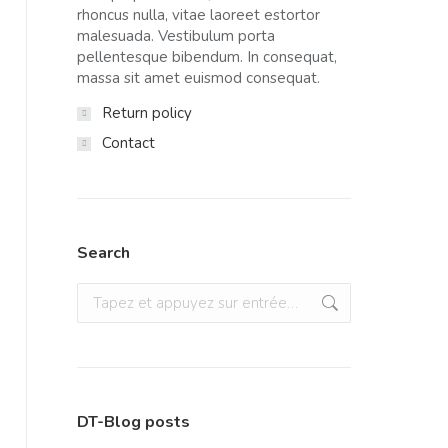
rhoncus nulla, vitae laoreet estortor
malesuada. Vestibulum porta
pellentesque bibendum. In consequat,
massa sit amet euismod consequat.
Return policy
Contact
Search
Recherche
:
DT-Blog posts