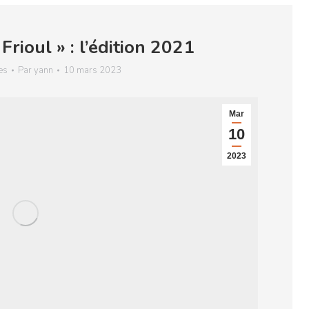
 Frioul » : l’édition 2021
es
Par
yann
10 mars 2023
Mar
10
2023