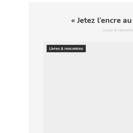
« Jetez l’encre au
Livres & rencontr
Livres & rencontres