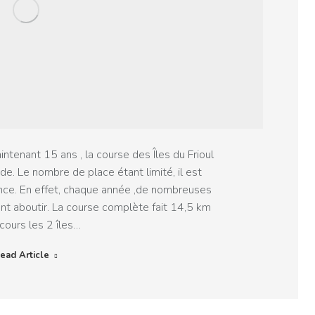
enant 15 ans , la course des Îles du Frioul
de. Le nombre de place étant limité, il est
ance. En effet, chaque année ,de nombreuses
nt aboutir. La course complète fait 14,5 km
cours les 2 îles…
ead Article