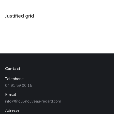
Justified grid
Contact
Telephone
04 91 59 00 15
E-mail
info@frioul-nouveau-regard.com
Adresse