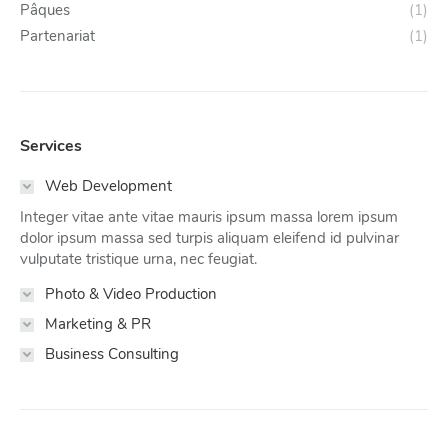
Pâques
(1)
Partenariat
(1)
Services
Web Development
Integer vitae ante vitae mauris ipsum massa lorem ipsum
dolor ipsum massa sed turpis aliquam eleifend id pulvinar
vulputate tristique urna, nec feugiat.
Photo & Video Production
Marketing & PR
Business Consulting