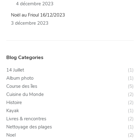
4 décembre 2023
Noël au Frioul 16/12/2023
3 décembre 2023
Blog Categories
14 Juillet
(1)
Album photo
(1)
Course des îles
(5)
Cuisine du Monde
(2)
Histoire
(2)
Kayak
(1)
Livres & rencontres
(2)
Nettoyage des plages
(1)
Noel
(2)