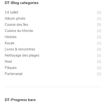
DT-Blog categories
14 Juillet
(1)
Album photo
(1)
Course des îles
(5)
Cuisine du Monde
(2)
Histoire
(2)
Kayak
(1)
Livres & rencontres
(2)
Nettoyage des plages
(1)
Noel
(2)
Pâques
(1)
Partenariat
(1)
DT-Progress bars