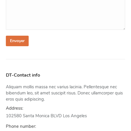
Envoyer
DT-Contact info
Aliquam mollis massa nec varius lacinia. Pellentesque nec
bibendum leo, sit amet suscipit risus. Donec ullamcorper quis
eros quis adipiscing.
Address:
102580 Santa Monica BLVD Los Angeles
Phone number: