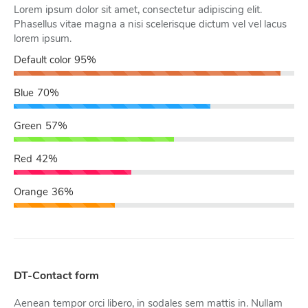
Lorem ipsum dolor sit amet, consectetur adipiscing elit.
Phasellus vitae magna a nisi scelerisque dictum vel vel lacus
lorem ipsum.
Default color
95%
Blue
70%
Green
57%
Red
42%
Orange
36%
DT-Contact form
Aenean tempor orci libero, in sodales sem mattis in. Nullam