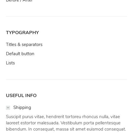
Before / After
TYPOGRAPHY
Titles & separators
Default button
Lists
USEFUL INFO
Shipping
Suscipit purus vitae, hendrerit tortoreu rhoncus nulla, vitae
laoreet estortor malesuada. Vestibulum porta pellentesque
bibendum. In consequat, massa sit amet euismod consequat.