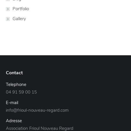
Portfolio
Gallery
Contact
Telephone
04 91 59 00 15
E-mail
info@frioul-nouveau-regard.com
Adresse
Association Frioul Nouveau Regard