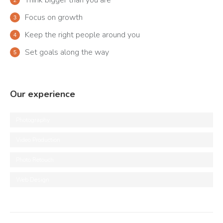
Think bigger than you are
Focus on growth
Keep the right people around you
Set goals along the way
Our experience
Photography
Video Production
Photo Retouch
Web Design