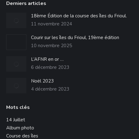
Derniers articles
Facebook
s'ouvre
18ème Édition de la course des îles du Frioul.
dans
11 novembre 2024
une
Courir sur les îles du Frioul, 19ème édition
nouvelle
10 novembre 2025
fenêtre
L’AFNR en or …
6 décembre 2023
Noël 2023
4 décembre 2023
Mots clés
14 Juillet
Album photo
Course des îles