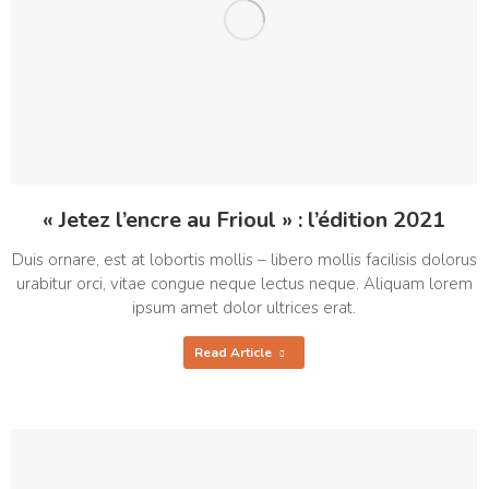
« Jetez l’encre au Frioul » : l’édition 2021
Duis ornare, est at lobortis mollis – libero mollis facilisis dolorus
urabitur orci, vitae congue neque lectus neque. Aliquam lorem
ipsum amet dolor ultrices erat.
Read Article