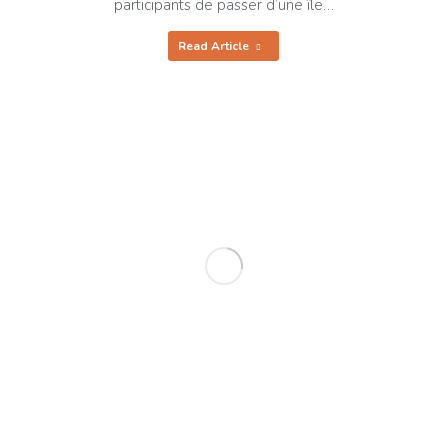
participants de passer d’une île…
Read Article