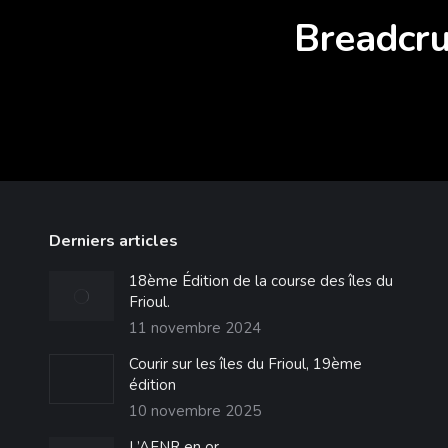
Breadcr
Derniers articles
18ème Édition de la course des îles du
Frioul.
11 novembre 2024
Courir sur les îles du Frioul, 19ème
édition
10 novembre 2025
L’AFNR en or …