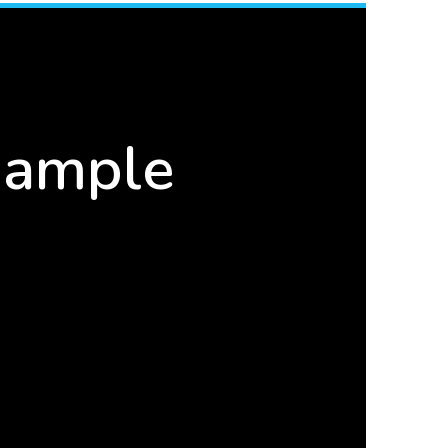
xample