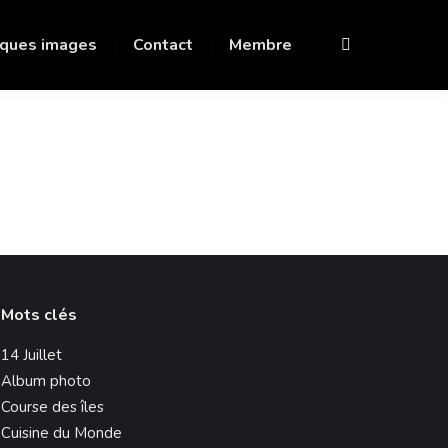
ques images
Contact
Membre
Recherche
:
Mots clés
14 Juillet
Album photo
Course des îles
Cuisine du Monde