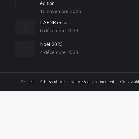
édition
10 novembre 2025
L’AFNR en or …
6 décembre 2023
Noël 2023
4 décembre 2023
Accueil
Arts & culture
Nature & environnement
Conviviali