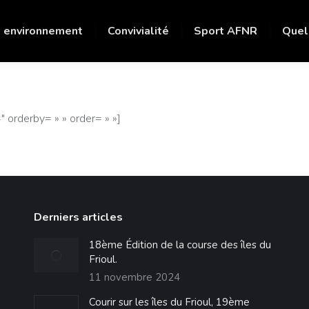
 environnement
Convivialité
Sport AFNR
Quel
orderby= » » order= » »]
Derniers articles
18ème Édition de la course des îles du
Frioul.
11 novembre 2024
Courir sur les îles du Frioul, 19ème