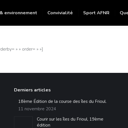
 & environnement
Convivialité
Sport AFNR
Que
erby= » » order= » »]
Derniers articles
18ème Édition de la course des îles du Frioul.
11 novembre 2024
Courir sur les îles du Frioul, 19ème
édition