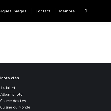
lques images
Contact
Membre
Recherche
:
Mots clés
14 Juillet
Album photo
Course des îles
Cuisine du Monde