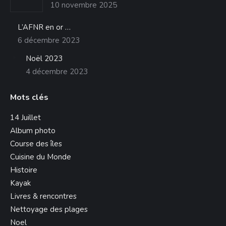
10 novembre 2025
fenêtre
L’AFNR en or …
6 décembre 2023
Noël 2023
4 décembre 2023
Mots clés
14 Juillet
Album photo
Course des îles
Cuisine du Monde
Histoire
Kayak
Livres & rencontres
Nettoyage des plages
Noel