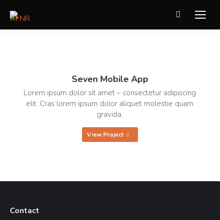
Recherche
:
Seven Mobile App
Lorem ipsum dolor sit amet – consectetur adipiscing
elit. Cras lorem ipsum dolor aliquet molestie quam
gravida.
View Project
Contact