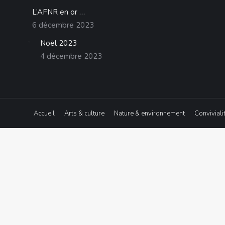
L’AFNR en or …
6 décembre 2023
Noël 2023
4 décembre 2023
Accueil
Arts & culture
Nature & environnement
Conviviali