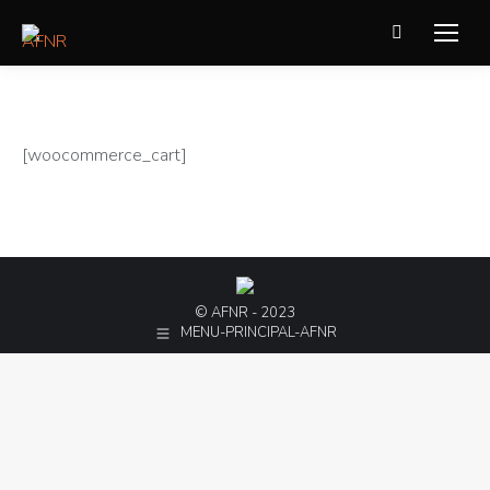
Recherche
:
[woocommerce_cart]
© AFNR - 2023
MENU-PRINCIPAL-AFNR