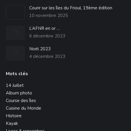
une
Courir sur les îles du Frioul, 19ème édition
nouvelle
10 novembre 2025
fenêtre
L’AFNR en or …
6 décembre 2023
Noël 2023
4 décembre 2023
Mots clés
14 Juillet
Album photo
Course des îles
Cuisine du Monde
Histoire
Kayak