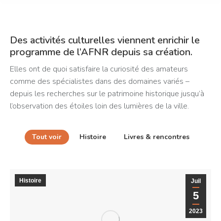
Des activités culturelles viennent enrichir le
programme de l’AFNR depuis sa création.
Elles ont de quoi satisfaire la curiosité des amateurs
comme des spécialistes dans des domaines variés –
depuis les recherches sur le patrimoine historique jusqu’à
l’observation des étoiles loin des lumières de la ville.
Tout voir
Histoire
Livres & rencontres
Histoire
Juil
5
2023