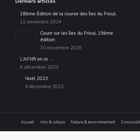
Derniers articles
18ème Édition de la course des îles du Frioul.
11 novembre 2024
Courir sur les îles du Frioul, 19ème
édition
10 novembre 2025
L’AFNR en or …
6 décembre 2023
Noël 2023
4 décembre 2023
Accueil
Arts & culture
Nature & environnement
Conviviali